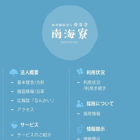
法人概要
利用状況
基本理念/方針
利用状況
/利用手続き
施設情報/沿革
広報誌「なんかい」
採用について
アクセス
採用情報
サービス
情報開示
サービスのご紹介
情報開示