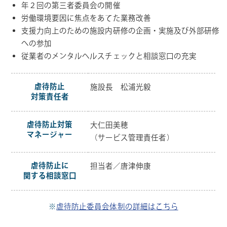
年２回の第三者委員会の開催
労働環境要因に焦点をあてた業務改善
支援力向上のための施設内研修の企画・実施及び外部研修
への参加
従業者のメンタルヘルスチェックと相談窓口の充実
虐待防止
施設長 松浦光毅
対策責任者
虐待防止対策
大仁田美穂
マネージャー
（サービス管理責任者）
虐待防止に
担当者／唐津伸康
関する相談窓口
※
虐待防止委員会体制の詳細はこちら