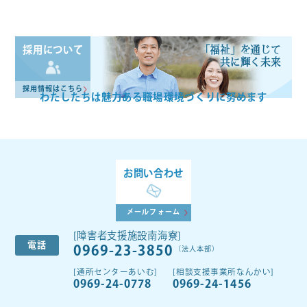
「福祉」を通じて
採用について
共に輝く未来
採用情報はこちら
わたしたちは魅力ある
職場環境づくりに努めます
お問い合わせ
メールフォーム
[障害者支援施設南海寮]
電話
0969-23-3850
（法人本部）
[通所センターあいむ]
[相談支援事業所なんかい]
0969-24-0778
0969-24-1456