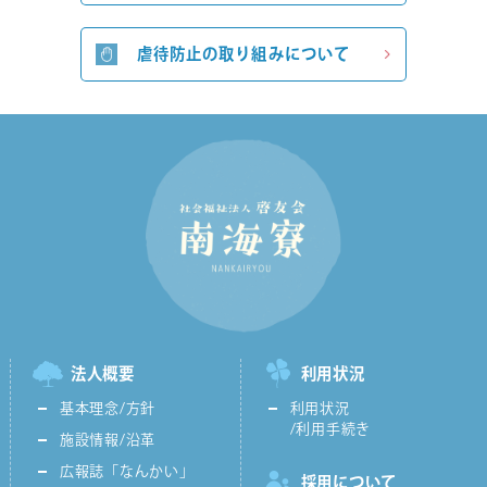
虐待防止の取り組みについて
法人概要
利用状況
基本理念/方針
利用状況
/利用手続き
施設情報/沿革
広報誌「なんかい」
採用について