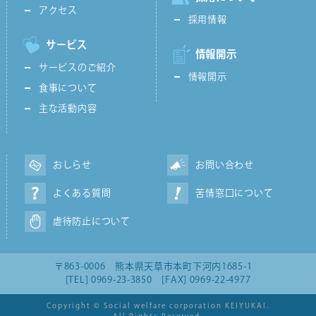
アクセス
採用情報
サービス
情報開示
サービスのご紹介
情報開示
食事について
主な活動内容
おしらせ
お問い合わせ
よくある質問
苦情窓口について
虐待防止について
〒863-0006 熊本県天草市本町下河内1685-1
[TEL] 0969-23-3850 [FAX] 0969-22-4977
Copyright
© Social welfare corporation KEIYUKAI.