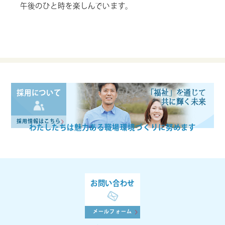
午後のひと時を楽しんでいます。
「福祉」を通じて
採用について
共に輝く未来
採用情報はこちら
わたしたちは魅力ある
職場環境づくりに努めます
お問い合わせ
メールフォーム