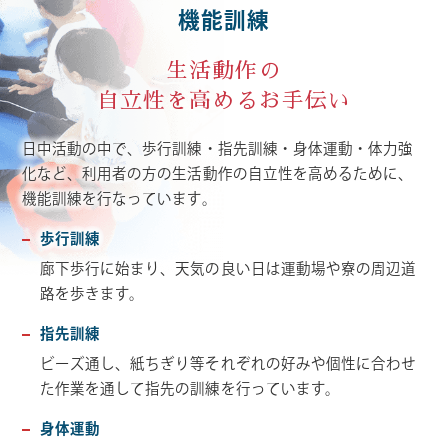
機能訓練
生活動作の
自立性を高めるお手伝い
日中活動の中で、歩行訓練・指先訓練・身体運動・体力強
化など、利用者の方の生活動作の自立性を高めるために、
機能訓練を行なっています。
歩行訓練
廊下歩行に始まり、天気の良い日は運動場や寮の周辺道
路を歩きます。
指先訓練
ビーズ通し、紙ちぎり等それぞれの好みや個性に合わせ
た作業を通して指先の訓練を行っています。
身体運動