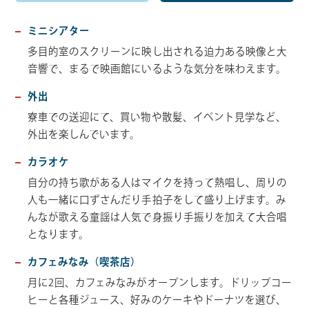
ミニシアター
多目的室のスクリーンに映し出される迫力ある映像と大
音響で、まるで映画館にいるような気分を味わえます。
外出
寮車での送迎にて、買い物や散髪、イベント見学など、
外出を楽しんでいます。
カラオケ
自分の持ち歌がある人はマイクを持って熱唱し、周りの
人も一緒に口ずさんだり手拍子をして盛り上げます。み
んなが歌える童謡は人気で身振り手振りを加えて大合唱
となります。
カフェみなみ（喫茶店）
月に2回、カフェみなみがオープンします。ドリップコー
ヒーと各種ジュース、好みのケーキやドーナツを選び、