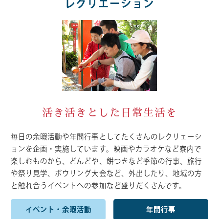
レクリエーション
活き活きとした日常生活を
毎日の余暇活動や年間行事としてたくさんのレクリェーシ
ョンを企画・実施しています。映画やカラオケなど寮内で
楽しむものから、どんどや、餅つきなど季節の行事、旅行
や祭り見学、ボウリング大会など、外出したり、地域の方
と触れ合うイベントへの参加など盛りだくさんです。
イベント・余暇活動
年間行事