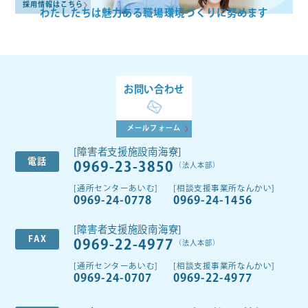
採用情報はこちら
わたしたちは魅力ある
職場環境づくりに努めます
お問い合わせ
メールフォーム
[障害者支援施設南海寮]
電話
0969-23-3850
（法人本部）
[通所センターあいむ]
[相談支援事業所なんかい]
0969-24-0778
0969-24-1456
[障害者支援施設南海寮]
FAX
0969-22-4977
（法人本部）
[通所センターあいむ]
[相談支援事業所なんかい]
0969-24-0707
0969-22-4977