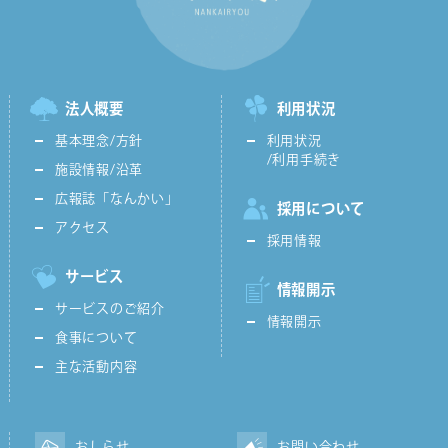
法人概要
利用状況
基本理念/方針
利用状況
/利用手続き
施設情報/沿革
広報誌「なんかい」
採用について
アクセス
採用情報
サービス
情報開示
サービスのご紹介
情報開示
食事について
主な活動内容
おしらせ
お問い合わせ