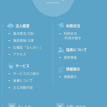
法人概要
利用状況
基本理念/方針
利用状況
/利用手続き
施設情報/沿革
広報誌「なんかい」
採用について
アクセス
採用情報
サービス
情報開示
サービスのご紹介
情報開示
食事について
主な活動内容
おしらせ
お問い合わせ