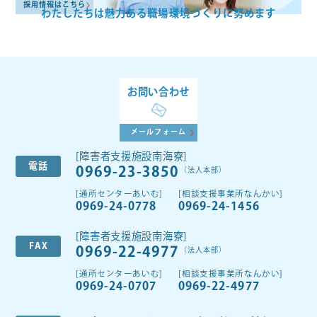
採用情報はこちら
わたしたちは魅力ある
職場環境づくりに努めます
お問い合わせ
メールフォーム
[障害者支援施設南海寮]
電話
0969-23-3850
（法人本部）
[通所センターあいむ]
[相談支援事業所なんかい]
0969-24-0778
0969-24-1456
[障害者支援施設南海寮]
FAX
0969-22-4977
（法人本部）
[通所センターあいむ]
[相談支援事業所なんかい]
0969-24-0707
0969-22-4977