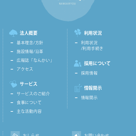
法人概要
利用状況
基本理念/方針
利用状況
/利用手続き
施設情報/沿革
広報誌「なんかい」
採用について
アクセス
採用情報
サービス
情報開示
サービスのご紹介
情報開示
食事について
主な活動内容
おしらせ
お問い合わせ