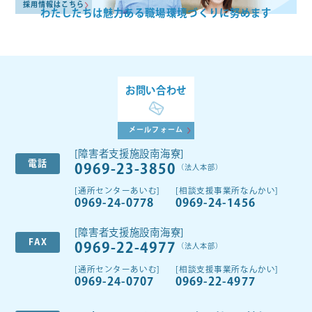
採用情報はこちら
わたしたちは魅力ある
職場環境づくりに努めます
お問い合わせ
メールフォーム
[障害者支援施設南海寮]
電話
0969-23-3850
（法人本部）
[通所センターあいむ]
[相談支援事業所なんかい]
0969-24-0778
0969-24-1456
[障害者支援施設南海寮]
FAX
0969-22-4977
（法人本部）
[通所センターあいむ]
[相談支援事業所なんかい]
0969-24-0707
0969-22-4977