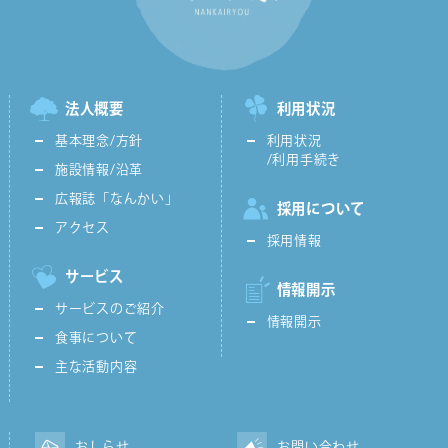
法人概要
利用状況
基本理念/方針
利用状況
/利用手続き
施設情報/沿革
広報誌「なんかい」
採用について
アクセス
採用情報
サービス
情報開示
サービスのご紹介
情報開示
食事について
主な活動内容
おしらせ
お問い合わせ