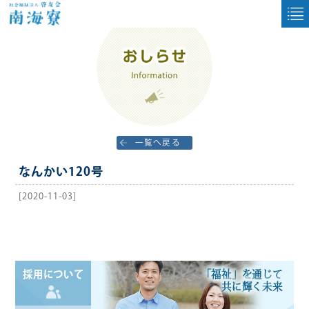
一覧へ戻る
なんかい120号
[2020-11-03]
「福祉」を通じて
採用について
共に輝く未来