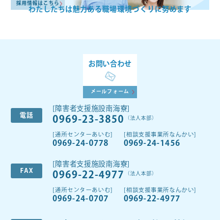
採用情報はこちら
わたしたちは魅力ある
職場環境づくりに努めます
お問い合わせ
メールフォーム
[障害者支援施設南海寮]
電話
0969-23-3850
（法人本部）
[通所センターあいむ]
[相談支援事業所なんかい]
0969-24-0778
0969-24-1456
[障害者支援施設南海寮]
FAX
0969-22-4977
（法人本部）
[通所センターあいむ]
[相談支援事業所なんかい]
0969-24-0707
0969-22-4977