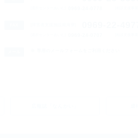
0969-24-0778
[通所センターあいむ]
[相談支援事
0969-22-497
[障害者支援施設南海寮]
FAX
0969-24-0707
[通所センターあいむ]
[相談支援事
専用のメールフォームをご利用ください
メール
広報誌「なんかい」
虐