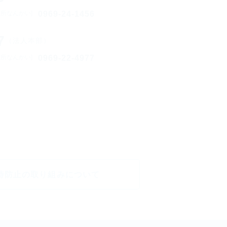
0969-24-1456
業所なんかい]
7
（法人本部）
0969-22-4977
業所なんかい]
待防止の取り組みについて