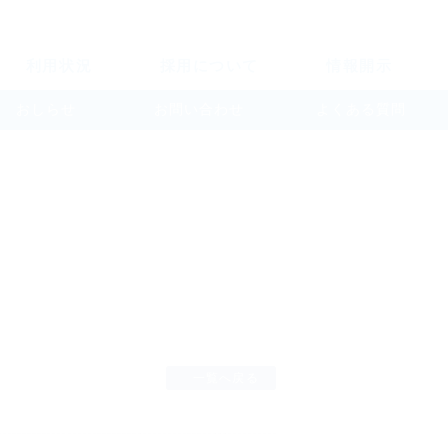
利用状況
採用について
情報開示
おしらせ
お問い合わせ
よくある質問
一覧へ戻る