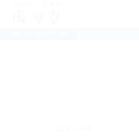
NANKAIRYOU in AMAKUSA
なんかい123号