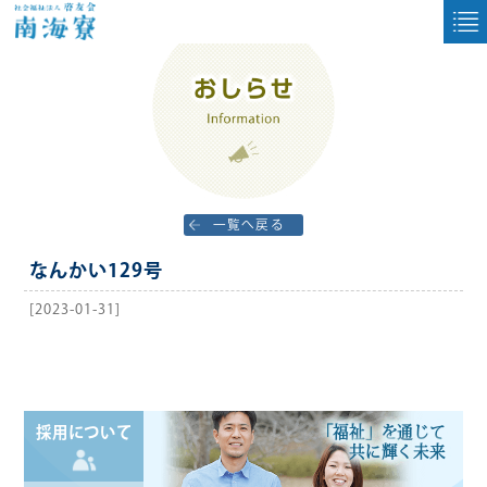
一覧へ戻る
なんかい129号
[2023-01-31]
「福祉」を通じて
採用について
共に輝く未来