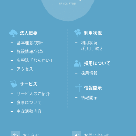
法人概要
利用状況
基本理念/方針
利用状況
/利用手続き
施設情報/沿革
広報誌「なんかい」
採用について
アクセス
採用情報
サービス
情報開示
サービスのご紹介
情報開示
食事について
主な活動内容
おしらせ
お問い合わせ