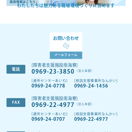
採用情報はこちら
わたしたちは魅力ある
職場環境づくりに努めます
お問い合わせ
メールフォーム
[障害者支援施設南海寮]
電話
0969-23-3850
（法人本部）
[通所センターあいむ]
[相談支援事業所なんかい]
0969-24-0778
0969-24-1456
[障害者支援施設南海寮]
FAX
0969-22-4977
（法人本部）
[通所センターあいむ]
[相談支援事業所なんかい]
0969-24-0707
0969-22-4977