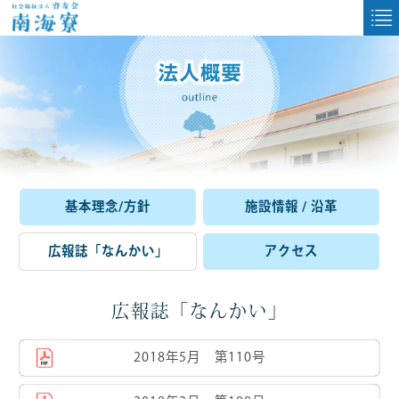
基本理念/方針
施設情報 / 沿革
広報誌「なんかい」
アクセス
広報誌「なんかい」
2018年5月 第110号