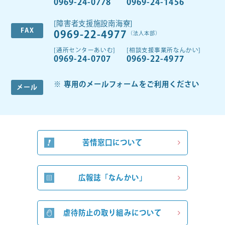
0969-24-0778
0969-24-1456
[障害者支援施設南海寮]
FAX
0969-22-4977
（法人本部）
[通所センターあいむ]
[相談支援事業所なんかい]
0969-24-0707
0969-22-4977
専用のメールフォームをご利用ください
メール
苦情窓口について
広報誌「なんかい」
虐待防止の取り組みについて