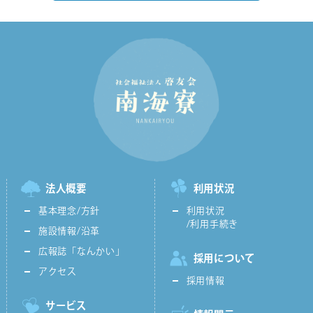
法人概要
利用状況
基本理念/方針
利用状況
/利用手続き
施設情報/沿革
広報誌「なんかい」
採用について
アクセス
採用情報
サービス