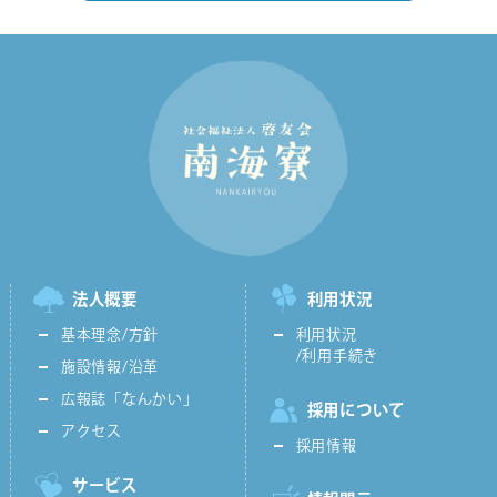
法人概要
利用状況
基本理念/方針
利用状況
/利用手続き
施設情報/沿革
広報誌「なんかい」
採用について
アクセス
採用情報
サービス