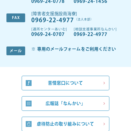
0969-24-0778
0969-24-1456
[障害者支援施設南海寮]
FAX
0969-22-4977
（法人本部）
[通所センターあいむ]
[相談支援事業所なんかい]
0969-24-0707
0969-22-4977
専用のメールフォームをご利用ください
メール
苦情窓口について
広報誌「なんかい」
虐待防止の取り組みについて