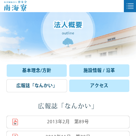
基本理念/方針
施設情報 / 沿革
広報誌「なんかい」
アクセス
広報誌「なんかい」
2013年2月 第89号